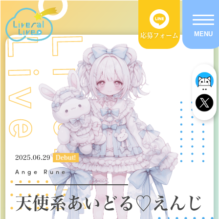
応募フォーム
2025.06.29
Debut!
Ange Rune
天使系あいどる♡えんじ