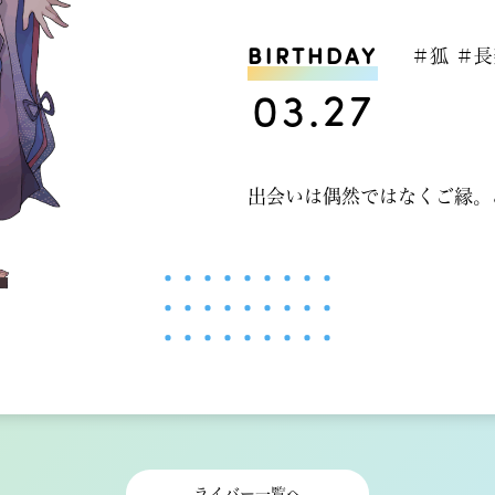
BIRTHDAY
＃狐 ＃長
03.27
出会いは偶然ではなくご縁。
ライバー一覧へ