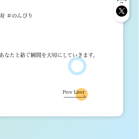
寿 ＃のんびり
あなたと紡ぐ瞬間を大切にしていきます。
Prev Liver