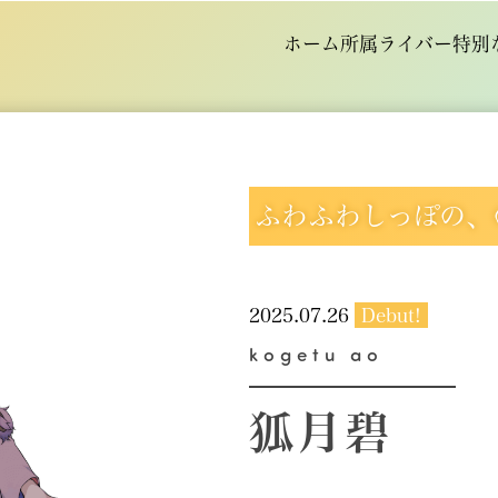
ホーム
所属ライバー
特別
ふわふわしっぽの、
2025.07.26
Debut!
kogetu ao
狐月碧