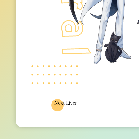
Next Liver